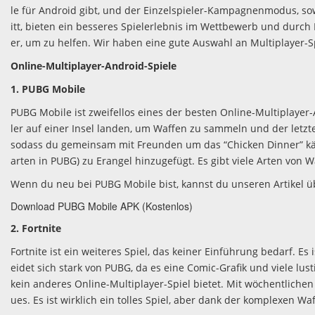
le für Android gibt, und der Einzelspieler-Kampagnenmodus, sow
itt, bieten ein besseres Spielerlebnis im Wettbewerb und durch
er, um zu helfen. Wir haben eine gute Auswahl an Multiplayer-Sp
Online-Multiplayer-Android-Spiele
1. PUBG Mobile
PUBG Mobile ist zweifellos eines der besten Online-Multiplayer-An
ler auf einer Insel landen, um Waffen zu sammeln und der let
sodass du gemeinsam mit Freunden um das “Chicken Dinner” kä
arten in PUBG) zu Erangel hinzugefügt. Es gibt viele Arten vo
Wenn du neu bei PUBG Mobile bist, kannst du unseren Artikel ü
Download PUBG Mobile APK (Kostenlos)
2. Fortnite
Fortnite ist ein weiteres Spiel, das keiner Einführung bedarf. Es
eidet sich stark von PUBG, da es eine Comic-Grafik und viele lu
kein anderes Online-Multiplayer-Spiel bietet. Mit wöchentlichen
ues. Es ist wirklich ein tolles Spiel, aber dank der komplexen