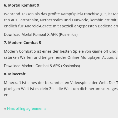
6. Mortal Kombat X
Während Tekken als das größte Kampfspiel-Franchise gilt, ist M
ren aus Earthrealm, Netherrealm und Outworld, kombiniert mit S
endlich für Android-Geräte mit speziell angepassten Bedienele
Download Mortal Kombat X APK (Kostenlos)
7. Modern Combat 5
Modern Combat 5 ist eines der besten Spiele von Gameloft und ein
sstarken Waffen und tiefgreifender Online-Multiplayer-Action.
Download Modern Combat 5 APK (Kostenlos)
8. Minecraft
Minecraft ist eines der bekanntesten Videospiele der Welt. Der 
pixeligen Welt ist es dein Ziel, die Welt um dich herum so zu ge
en.
«
Hms billing agreements